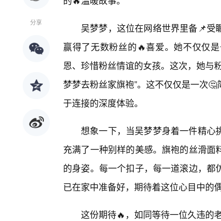
的🔥温暖故事。
分享
吴梦梦，这位在网络世界里备📌受
赢得了无数粉丝的🔥喜爱。她不仅仅是
恩、珍惜粉丝情谊的女孩。这次，她与粉
梦梦去粉丝家旗袍”。这不仅仅是一次
于连接的深度体验。
想象一下，当吴梦梦身着一件精心挑
充满了一种别样的美感。旗袍的丝滑面
的身姿。每一个扣子，每一道滚边，都
已在家中准备好，期待着这位心目中的
这份期待🔥，如同等待一位久违的