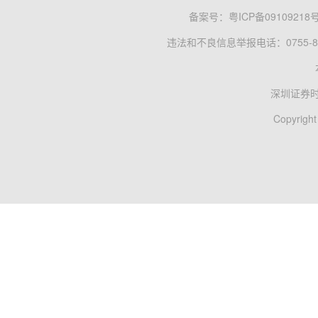
备案号：
粤ICP备09109218
违法和不良信息举报电话：0755-83
深圳证券
Copyright