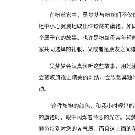
在粉丝家中，吴梦梦与粉丝们不仅仅
柜中小心翼翼地取出💡珍藏的旗袍，如
个属于它的故事。也许是粉丝母亲年轻时
家共同选择的礼服，又或者是朋友之间
吴梦梦会认真倾听这些故事，用她
会赞叹旗袍上精美的刺绣，会欣赏其独
动。
“这件旗袍的颜色，和我小时候妈妈
的旗袍时，眼中闪烁着怀念的光芒。吴梦
颜色特别衬您的🔥气质，而且这上面的