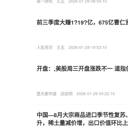
第一财经
王志
2026-01-29 08:54:10
前三季度大赚1?19?亿，675亿曹
人民资讯
王志
2026-01-28 19:53:10
开盘：,美股周三开盘涨跌不一 道指
楚天都市报
邱启明
2026-01-29 03:22:10
中国—8月大宗商品进口季节性复苏
升，稀土量减价增，出口价值环比上