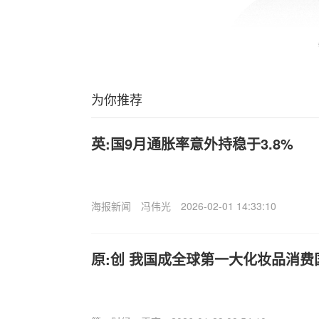
为你推荐
英:国9月通胀率意外持稳于3.8%
海报新闻
冯伟光
2026-02-01 14:33:10
原:创 我国成全球第一大化妆品消费