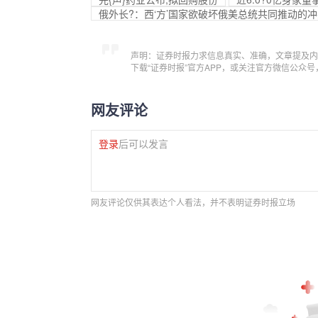
俄外长?：西‘方’国家欲破坏俄美总统共同推动的
声明：证券时报力求信息真实、准确，文章提及内
下载“证券时报”官方APP，或关注官方微信公众
网友评论
登录
后可以发言
网友评论仅供其表达个人看法，并不表明证券时报立场