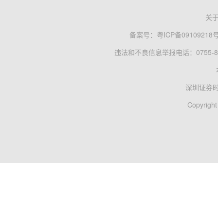
关
备案号：
粤ICP备09109218
违法和不良信息举报电话：0755-83
深圳证券
Copyright