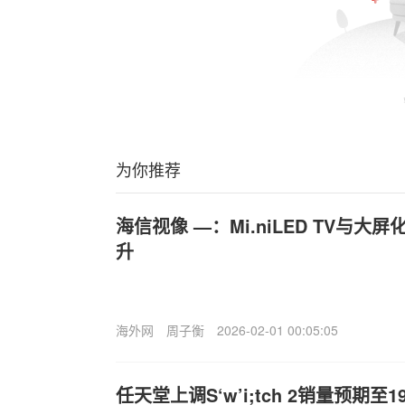
为你推荐
海信视像 —：Mi.niLED TV与
升
海外网
周子衡
2026-02-01 00:05:05
任天堂上调S‘w’i;tch 2销量预期至1