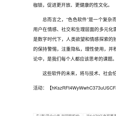
枷锁，促进更开放、更健康的性文化。
总而言之，“色色软件”是一个复杂
用户在情感、社交和生理层面的多元化
是数字时代下，人类欲望和情感探索的
的保持警惕，注重隐私，理性使用，并
论中，是我们每个人都应该思考的课题
这些软件的未来，将与技术、社会
活动：【
hKszRFt4WyWwhC373uUSCF
先{声}药业公布,拟回购股份
近6:0?0亿身家